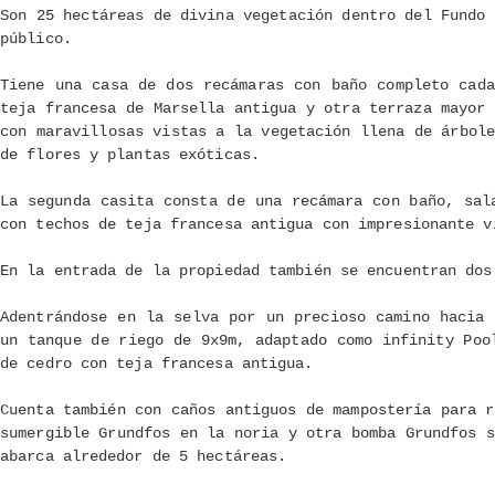
Son 25 hectáreas de divina vegetación dentro del Fundo 
público.
Tiene una casa de dos recámaras con baño completo cad
teja francesa de Marsella antigua y otra terraza mayor 
con maravillosas vistas a la vegetación llena de árbole
de flores y plantas exóticas.
La segunda casita consta de una recámara con baño, sal
con techos de teja francesa antigua con impresionante v
En la entrada de la propiedad también se encuentran dos
Adentrándose en la selva por un precioso camino hacia
un tanque de riego de 9x9m, adaptado como infinity Poo
de cedro con teja francesa antigua.
Cuenta también con caños antiguos de mampostería para r
sumergible Grundfos en la noria y otra bomba Grundfos s
abarca alrededor de 5 hectáreas.