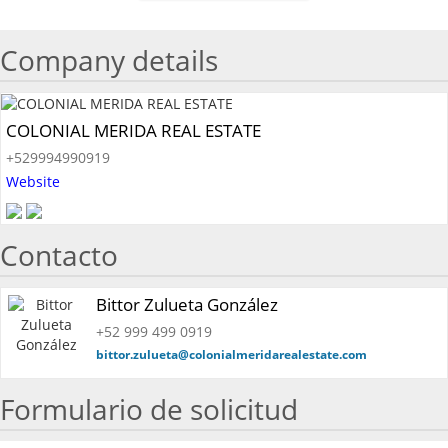
Company details
COLONIAL MERIDA REAL ESTATE
+529994990919
Website
Contacto
Bittor Zulueta González
+52 999 499 0919
bittor.zulueta@colonialmeridarealestate.com
Formulario de solicitud