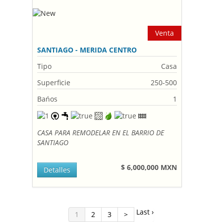
Venta
SANTIAGO - MERIDA CENTRO
Tipo
Casa
Superficie
250-500
Bańos
1
CASA PARA REMODELAR EN EL BARRIO DE
SANTIAGO
$ 6,000,000 MXN
Detalles
Last ›
1
2
3
>