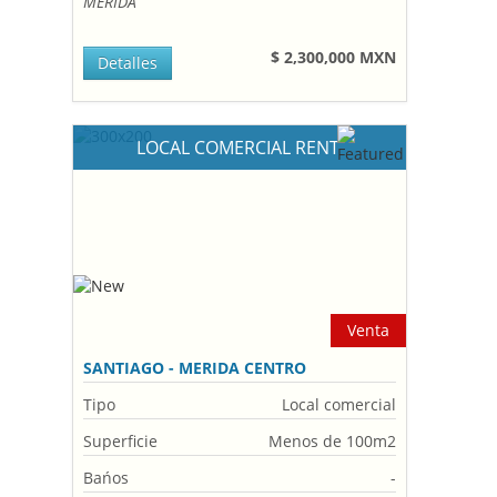
MERIDA
$ 2,300,000 MXN
Detalles
LOCAL COMERCIAL RENT
Venta
SANTIAGO - MERIDA CENTRO
Tipo
Local comercial
Superficie
Menos de 100m2
Bańos
-