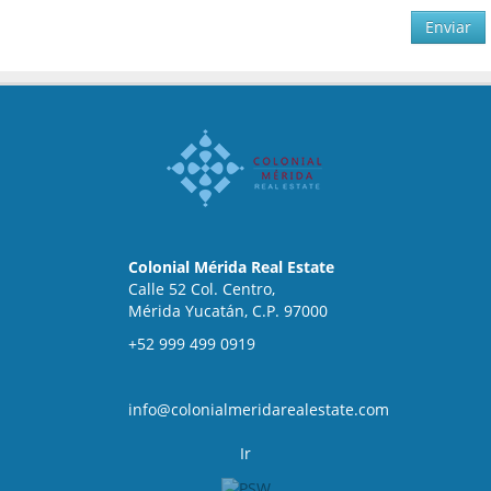
Enviar
Colonial Mérida Real Estate
Calle 52 Col. Centro,
Mérida Yucatán, C.P. 97000
+52 999 499 0919
info@colonialmeridarealestate.com
Ir