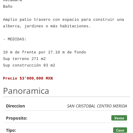
Recámara
Baño
Amplio patio trasero con espacio para construir una
alberca, jardines o más habitaciones.
- MEDIDAS:
10 m de frente por 27.10 m de fondo
Sup terreno 271 m2
Sup construcción 93 m2
Precio $3’000,000 MXN
Panoramica
Direccion
SAN CRISTOBAL CENTRO MERIDA
Proposito:
Venta
Tipo:
Casa