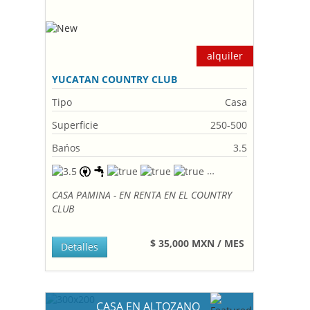
alquiler
YUCATAN COUNTRY CLUB
Tipo
Casa
Superficie
250-500
Bańos
3.5
CASA PAMINA - EN RENTA EN EL COUNTRY
CLUB
$ 35,000 MXN / MES
Detalles
CASA EN ALTOZANO