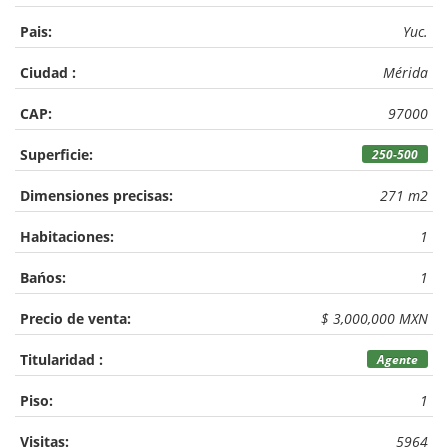
Pais:
Yuc.
Ciudad :
Mérida
CAP:
97000
Superficie:
250-500
Dimensiones precisas:
271 m2
Habitaciones:
1
Bańos:
1
Precio de venta:
$ 3,000,000 MXN
Titularidad :
Agente
Piso:
1
Visitas:
5964