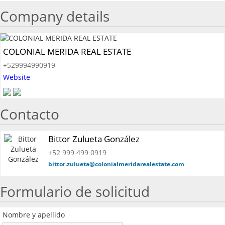
Company details
COLONIAL MERIDA REAL ESTATE
+529994990919
Website
Contacto
Bittor Zulueta González
+52 999 499 0919
bittor.zulueta@colonialmeridarealestate.com
Formulario de solicitud
Nombre y apellido