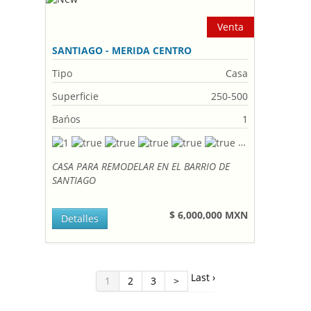
Venta
SANTIAGO - MERIDA CENTRO
Tipo
Casa
Superficie
250-500
Bańos
1
CASA PARA REMODELAR EN EL BARRIO DE
SANTIAGO
$ 6,000,000 MXN
Detalles
Last ›
1
2
3
>