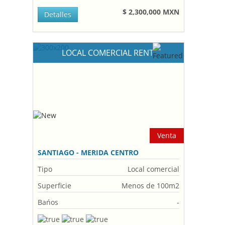
$ 2,300,000 MXN
Detalles
LOCAL COMERCIAL RENT
Venta
SANTIAGO - MERIDA CENTRO
Tipo
Local comercial
Superficie
Menos de 100m2
Bańos
-