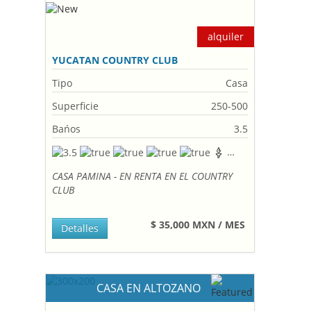
alquiler
YUCATAN COUNTRY CLUB
Tipo
Casa
Superficie
250-500
Bańos
3.5
CASA PAMINA - EN RENTA EN EL COUNTRY
CLUB
$ 35,000 MXN / MES
Detalles
CASA EN ALTOZANO