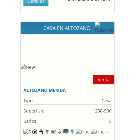
Detalles
CASA EN ALTOZANO
Venta
ALTOZANO MERIDA
Tipo
Casa
Superficie
250-500
Bańos
5