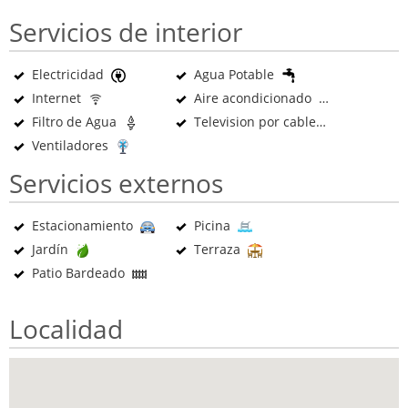
Servicios de interior
Electricidad
Agua Potable
Internet
Aire acondicionado
Filtro de Agua
Television por cable
Ventiladores
Servicios externos
Estacionamiento
Picina
Jardín
Terraza
Patio Bardeado
Localidad