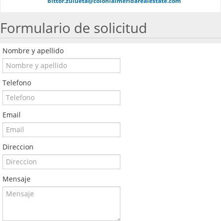
bittor.zulueta@colonialmeridarealestate.com
Formulario de solicitud
Nombre y apellido
Telefono
Email
Direccion
Mensaje