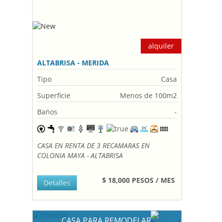
alquiler
ALTABRISA - MERIDA
Tipo
Casa
Superficie
Menos de 100m2
Bańos
-
CASA EN RENTA DE 3 RECAMARAS EN
COLONIA MAYA - ALTABRISA
$ 18,000 PESOS / MES
Detalles
CASA PARA REMODELAR