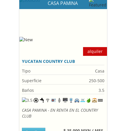
CASA PAMINA
alquiler
YUCATAN COUNTRY CLUB
Tipo
Casa
Superficie
250-500
Bańos
3.5
CASA PAMINA - EN RENTA EN EL COUNTRY
CLUB
$ 35,000 MXN / MES