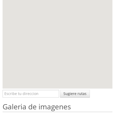
Sugiere rutas
Galeria de imagenes