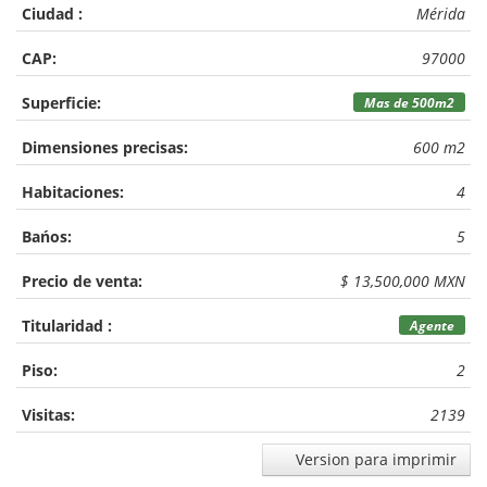
Ciudad :
Mérida
CAP:
97000
Superficie:
Mas de 500m2
Dimensiones precisas:
600 m2
Habitaciones:
4
Bańos:
5
Precio de venta:
$ 13,500,000 MXN
Titularidad :
Agente
Piso:
2
Visitas:
2139
Version para imprimir