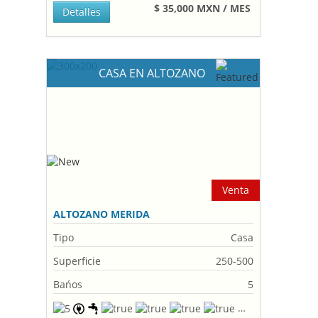
$ 35,000 MXN / MES
Detalles
CASA EN ALTOZANO
Venta
ALTOZANO MERIDA
Tipo
Casa
Superficie
250-500
Bańos
5