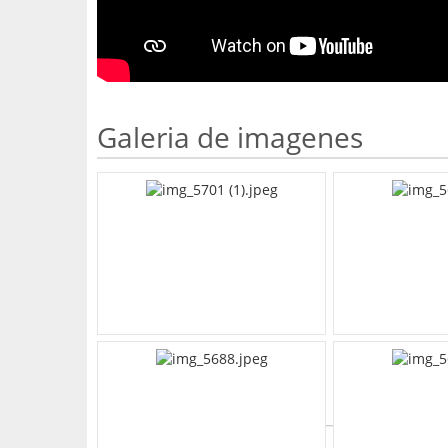
Galeria de imagenes
What's Your Walk Score?