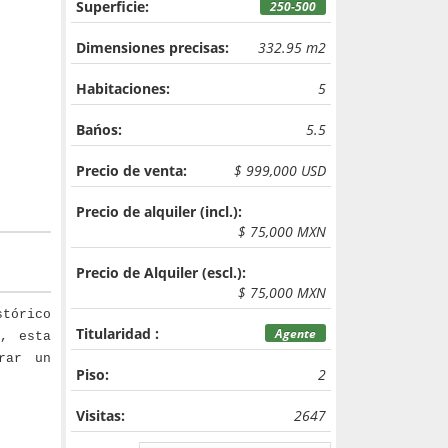
Superficie:
250-500
Dimensiones precisas:
332.95 m2
Habitaciones:
5
Bańos:
5.5
Precio de venta:
$ 999,000 USD
Precio de alquiler (incl.):
$ 75,000 MXN
Precio de Alquiler (escl.):
$ 75,000 MXN
stórico
Titularidad :
Agente
, esta
rar un
Piso:
2
Visitas:
2647