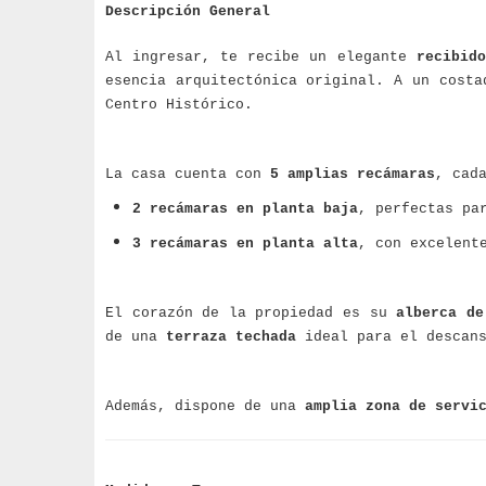
Descripción General
Al ingresar, te recibe un elegante
recibid
esencia arquitectónica original. A un cost
Centro Histórico.
La casa cuenta con
5 amplias recámaras
, cad
2 recámaras en planta baja
, perfectas pa
3 recámaras en planta alta
, con excelent
El corazón de la propiedad es su
alberca de
de una
terraza techada
ideal para el descans
Además, dispone de una
amplia zona de servi