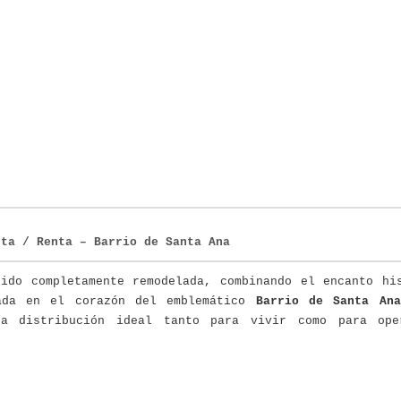
nta / Renta – Barrio de Santa Ana
sido completamente remodelada, combinando el encanto hi
cada en el corazón del emblemático
Barrio de Santa Ana
na distribución ideal tanto para vivir como para ope