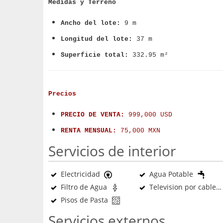
Medidas y Terreno
Ancho del lote:
9 m
Longitud del lote:
37 m
Superficie total:
332.95 m²
Precios
PRECIO DE VENTA:
999,000 USD
RENTA MENSUAL:
75,000 MXN
Servicios de interior
Electricidad
Agua Potable
Filtro de Agua
Television por cable
Pisos de Pasta
Servicios externos