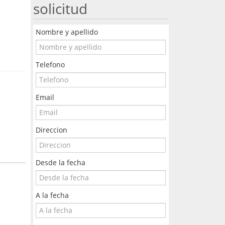
solicitud
Nombre y apellido
Telefono
Email
Direccion
Desde la fecha
A la fecha