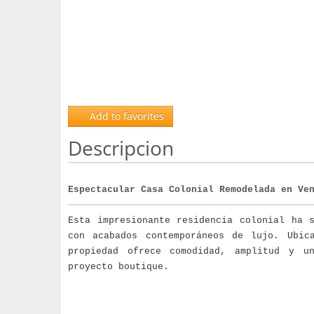
Add to favorites
Descripcion
Espectacular Casa Colonial Remodelada en Ve
Esta impresionante residencia colonial ha 
con acabados contemporáneos de lujo. Ubi
propiedad ofrece comodidad, amplitud y u
proyecto boutique.