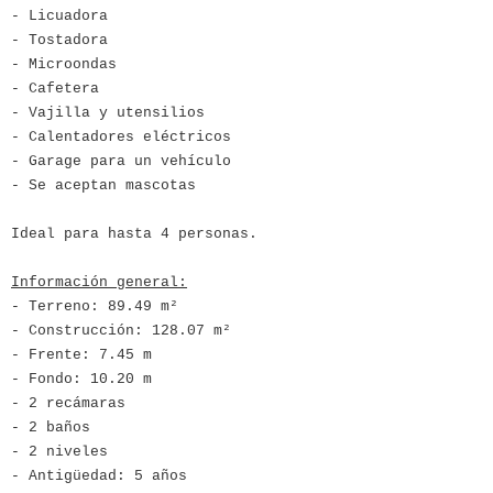
- Licuadora
- Tostadora
- Microondas
- Cafetera
- Vajilla y utensilios
- Calentadores eléctricos
- Garage para un vehículo
- Se aceptan mascotas
Ideal para hasta 4 personas.
Información general:
- Terreno: 89.49 m²
- Construcción: 128.07 m²
- Frente: 7.45 m
- Fondo: 10.20 m
- 2 recámaras
- 2 baños
- 2 niveles
- Antigüedad: 5 años