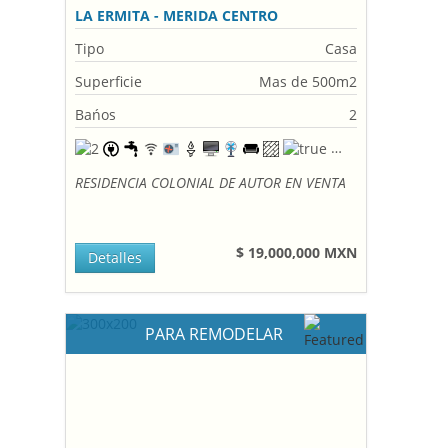
LA ERMITA - MERIDA CENTRO
Tipo
Casa
Superficie
Mas de 500m2
Bańos
2
RESIDENCIA COLONIAL DE AUTOR EN VENTA
$ 19,000,000 MXN
Detalles
PARA REMODELAR