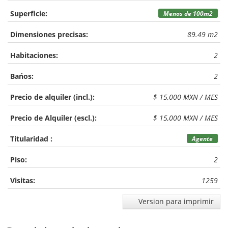
Superficie:
Menos de 100m2
Dimensiones precisas:
89.49 m2
Habitaciones:
2
Bańos:
2
Precio de alquiler (incl.):
$ 15,000 MXN / MES
Precio de Alquiler (escl.):
$ 15,000 MXN / MES
Titularidad :
Agente
Piso:
2
Visitas:
1259
Version para imprimir