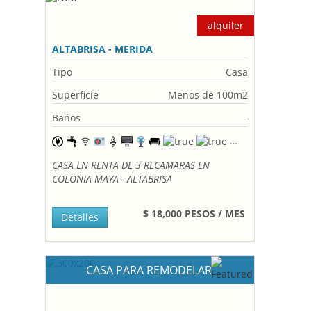
alquiler
ALTABRISA - MERIDA
Tipo
Casa
Superficie
Menos de 100m2
Bańos
-
CASA EN RENTA DE 3 RECAMARAS EN
COLONIA MAYA - ALTABRISA
$ 18,000 PESOS / MES
Detalles
CASA PARA REMODELAR