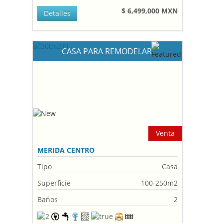
$ 6,499,000 MXN
Detalles
CASA PARA REMODELAR
Venta
MERIDA CENTRO
Tipo
Casa
Superficie
100-250m2
Bańos
2