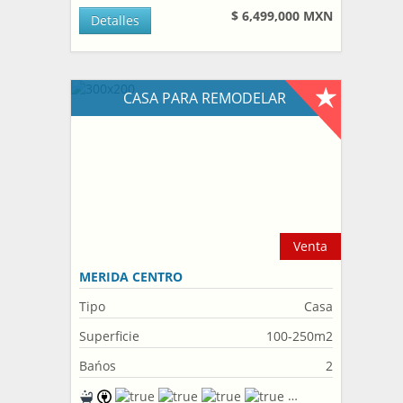
$ 6,499,000 MXN
Detalles
CASA PARA REMODELAR
Venta
MERIDA CENTRO
Tipo
Casa
Superficie
100-250m2
Bańos
2