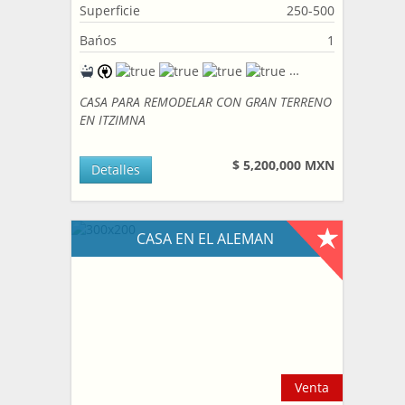
Superficie
250-500
Bańos
1
CASA PARA REMODELAR CON GRAN TERRENO
EN ITZIMNA
$ 5,200,000 MXN
Detalles
CASA EN EL ALEMAN
Venta