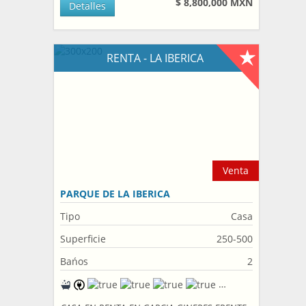
$ 8,800,000 MXN
Detalles
RENTA - LA IBERICA
Venta
PARQUE DE LA IBERICA
Tipo
Casa
Superficie
250-500
Bańos
2