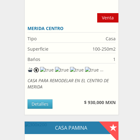
Venta
MERIDA CENTRO
Tipo
Casa
Superficie
100-250m2
Bańos
1
CASA PARA REMODELAR EN EL CENTRO DE
MERIDA
$ 930,000 MXN
Detalles
CASA PAMINA