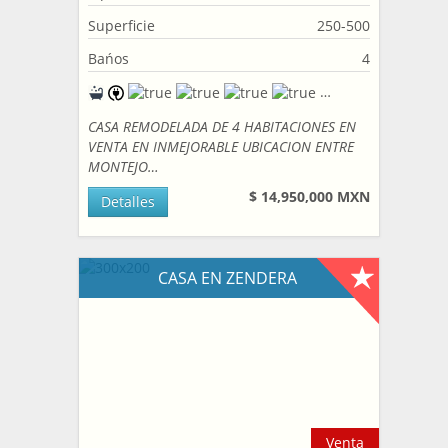
Superficie
250-500
Bańos
4
CASA REMODELADA DE 4 HABITACIONES EN
VENTA EN INMEJORABLE UBICACION ENTRE
MONTEJO…
$ 14,950,000 MXN
Detalles
CASA EN ZENDERA
Venta