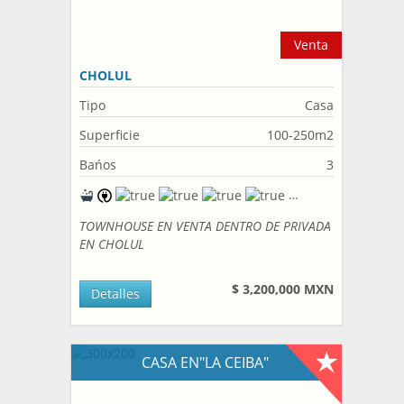
Venta
CHOLUL
Tipo
Casa
Superficie
100-250m2
Bańos
3
TOWNHOUSE EN VENTA DENTRO DE PRIVADA
EN CHOLUL
$ 3,200,000 MXN
Detalles
CASA EN"LA CEIBA"