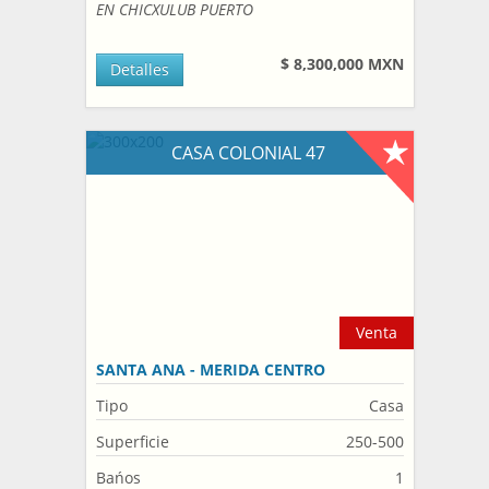
EN CHICXULUB PUERTO
$ 8,300,000 MXN
Detalles
CASA COLONIAL 47
Venta
SANTA ANA - MERIDA CENTRO
Tipo
Casa
Superficie
250-500
Bańos
1