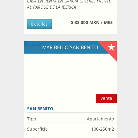
CASA EN RENTA EN GARCIA GINERES FRENTE
AL PARQUE DE LA IBERICA
$ 33,000 MXN / MES
Detalles
MAR BELLO-SAN BENITO
Venta
SAN BENITO
Tipo
Apartamento
Superficie
100-250m2