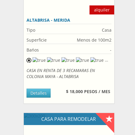
alquiler
ALTABRISA - MERIDA
Tipo
Casa
Superficie
Menos de 100m2
Bańos
-
CASA EN RENTA DE 3 RECAMARAS EN
COLONIA MAYA - ALTABRISA
$ 18,000 PESOS / MES
Detalles
CASA PARA REMODELAR